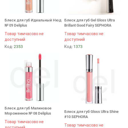
Блеск для губ Идеальный Нюд
Блеск для губ Gel Gloss Ultra
№ 09 Deliplus
Brillant Good Fairy SEPHORA
Товар тимчасово не
Товар тимчасово не
доступний
доступний
Код:
2353
Код:
1373
Блеск для губ Малиновое
Блеск для губ Gloss Ultra Shine
Мороженное № 08 Deliplus
#10 SEPHORA
Товар тимчасово не
Товар тимчасово не
доступний