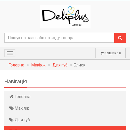
Кошик : 0
Навігація
Головна
Макіяж
Для губ
Блиск
Навігація
Головна
Макіяж
Для губ