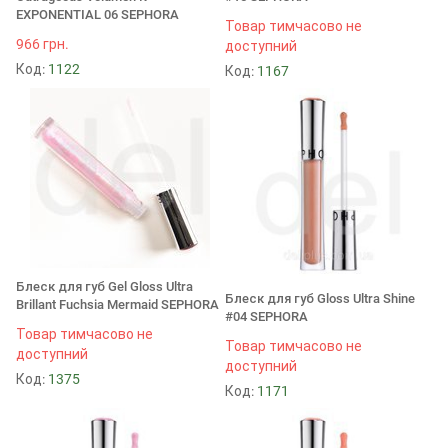
EXPONENTIAL 06 SEPHORA
Товар тимчасово не
966 грн.
доступний
Код:
1122
Код:
1167
Блеск для губ Gel Gloss Ultra
Блеск для губ Gloss Ultra Shine
Brillant Fuchsia Mermaid SEPHORA
#04 SEPHORA
Товар тимчасово не
Товар тимчасово не
доступний
доступний
Код:
1375
Код:
1171