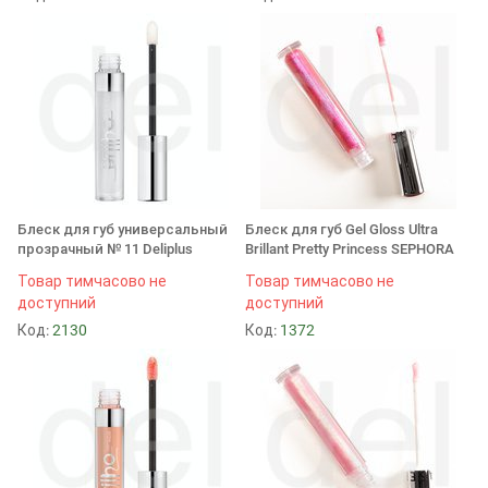
Блеск для губ универсальный
Блеск для губ Gel Gloss Ultra
прозрачный № 11 Deliplus
Brillant Pretty Princess SEPHORA
Товар тимчасово не
Товар тимчасово не
доступний
доступний
Код:
2130
Код:
1372