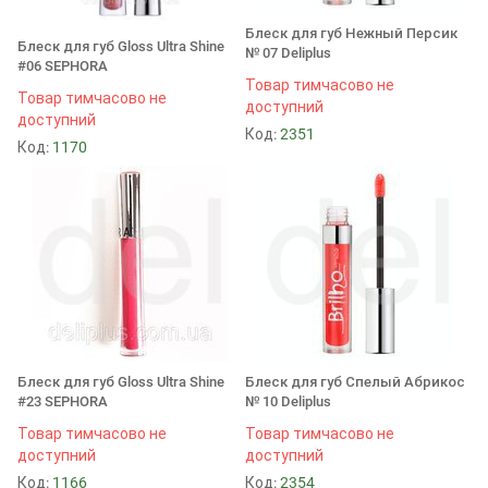
Блеск для губ Нежный Персик
Блеск для губ Gloss Ultra Shine
№ 07 Deliplus
#06 SEPHORA
Товар тимчасово не
Товар тимчасово не
доступний
доступний
Код:
2351
Код:
1170
Блеск для губ Gloss Ultra Shine
Блеск для губ Спелый Абрикос
#23 SEPHORA
№ 10 Deliplus
Товар тимчасово не
Товар тимчасово не
доступний
доступний
Код:
1166
Код:
2354