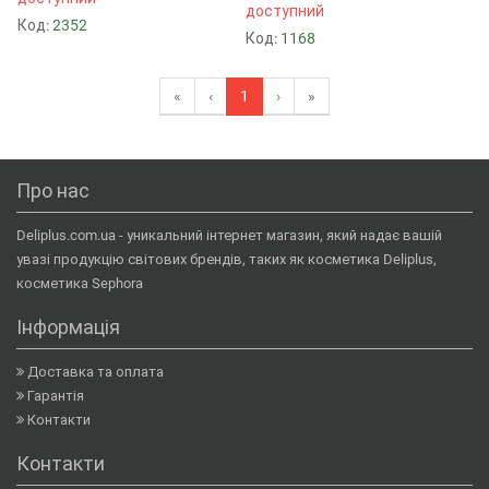
доступний
Код:
2352
Код:
1168
«
‹
1
›
»
Про нас
Deliplus.com.ua - уникальний інтернет магазин, який надає вашій
увазі продукцію світових брендів, таких як косметика Deliplus,
косметика Sephora
Інформація
Доставка та оплата
Гарантія
Контакти
Контакти