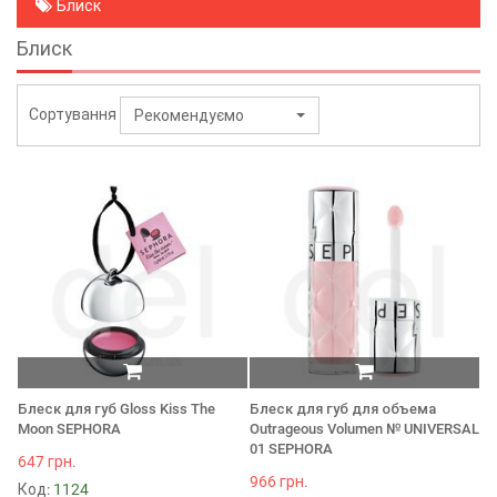
Блиск
Блиск
Сортування
Рекомендуємо
Блеск для губ Gloss Kiss The
Блеск для губ для объема
Moon SEPHORA
Outrageous Volumen № UNIVERSAL
01 SEPHORA
647 грн.
966 грн.
Код:
1124