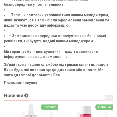
безпосередньо у постачальника.
- Терміни поставки уточнюються нашим менеджером,
який зв'яжеться з вами після оформлення замовлення та
надасть усю необхідну інформацію.
– Замовлення попередньо оплачується на банківські
реквізити, які будуть надані нашим менеджером.
Ми гарантуємо індивідуальний підхід та своєчасне
інформування на ваше замовлення.
Зв'яжіться з нашою службою підтримки клієнтів, якщо у
Вас є будь-які питання щодо доставки або оплати. Ми
завжди готові допомогти Вам.
Приємних покупок!
Новинки
ка
Новинка
Новинка