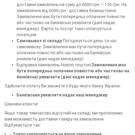
доставки замовлень на суму до 6000 грн. -- 150 грн. На
замовлення від 6000 грн - доставка безкоштовна.
Замовлення має бути попередньо оплачене повністю
або частково на банківські реквізити (дані надає
менеджер). Вартість послуг таксі оплачується
покупцем
Самовывоз зі складу
Погоджується день та час
самовивозу. Замовлення має бути попередньо
оплачене повністю або частково на банківські
реквізити (дані надає менеджер).
Відправка замовлень Новою поштою
Замовлення має
бути попередньо оплачене повністю або частково на
банківські реквізити (дані надає менеджер).
Здійснити оплату Ви зможете з будь-якого банку України:
Банківськи реквізити надає наш менеджер
.
Шановні клієнти!
Якщо товар тимчасово відсутній на складі, ми пропонуємо
вам можливість доставки товару на замовлення.
Відбувається так:
- Товар закуповується на ваше замовлення