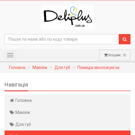
Кошик : 0
Навігація
Головна
Макіяж
Для губ
Помада зволожуюча
Навігація
Головна
Макіяж
Для губ