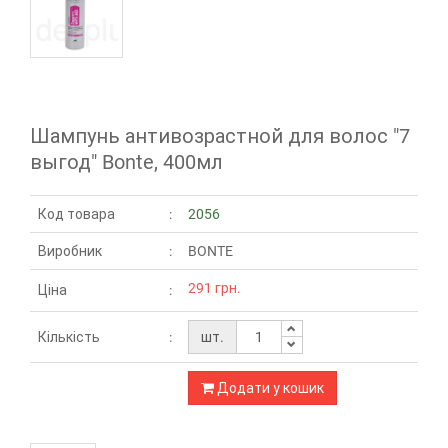
Шампунь антивозрастной для волос "7
выгод" Bonte, 400мл
Код товара
2056
Виробник
BONTE
291 грн.
Ціна
Кількість
шт.
Додати у кошик