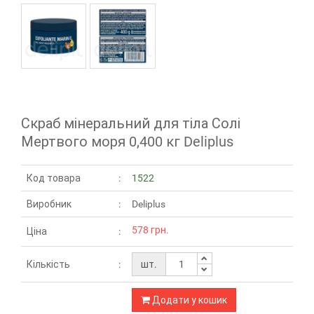
Скраб мінеральний для тіла Солі
Мертвого моря 0,400 кг Deliplus
Код товара
1522
Виробник
Deliplus
578 грн.
Ціна
Кількість
шт.
Додати у кошик