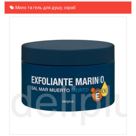
Мило та гель для душу, скраб