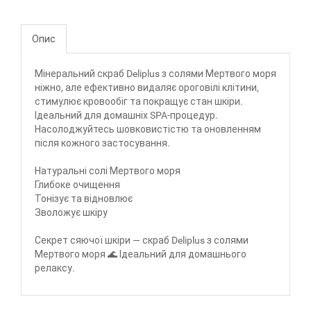
Опис
Мінеральний скраб Deliplus з солями Мертвого моря
ніжно, але ефективно видаляє ороговілі клітини,
стимулює кровообіг та покращує стан шкіри.
Ідеальний для домашніх SPA-процедур.
Насолоджуйтесь шовковистістю та оновленням
після кожного застосування.
Натуральні солі Мертвого моря
Глибоке очищення
Тонізує та відновлює
Зволожує шкіру
Секрет сяючої шкіри — скраб Deliplus з солями
Мертвого моря 🌊 Ідеальний для домашнього
релаксу.