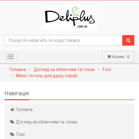
Кошик : 0
Навігація
Головна
Догляд за обличчям та тілом
Тіло
Мило та гель для душу, скраб
Навігація
Головна
Догляд за обличчям та тілом
Тіло