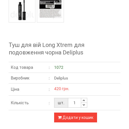
Туш для вій Long Xtrem для
подовження чорна Deliplus
Код товара
1072
Виробник
Deliplus
420 грн.
Ціна
Кількість
шт.
Додати у кошик