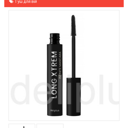
Туш для вій