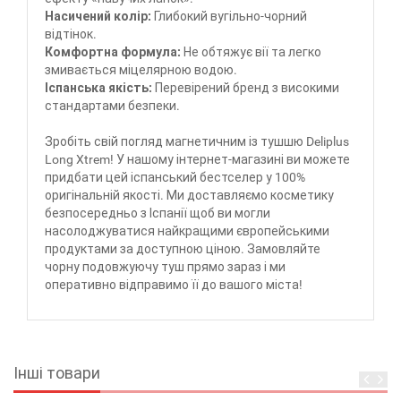
Насичений колір:
Глибокий вугільно-чорний
відтінок.
Комфортна формула:
Не обтяжує вії та легко
змивається міцелярною водою.
Іспанська якість:
Перевірений бренд з високими
стандартами безпеки.
Зробіть свій погляд магнетичним із тушшю Deliplus
Long Xtrem! У нашому інтернет-магазині ви можете
придбати цей іспанський бестселер у 100%
оригінальній якості. Ми доставляємо косметику
безпосередньо з Іспанії щоб ви могли
насолоджуватися найкращими європейськими
продуктами за доступною ціною. Замовляйте
чорну подовжуючу туш прямо зараз і ми
оперативно відправимо її до вашого міста!
Інші товари