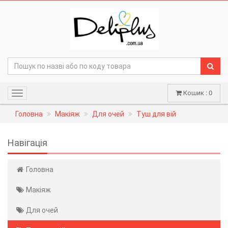
Кошик : 0
Навігація
Головна
Макіяж
Для очей
Туш для вій
Навігація
Головна
Макіяж
Для очей