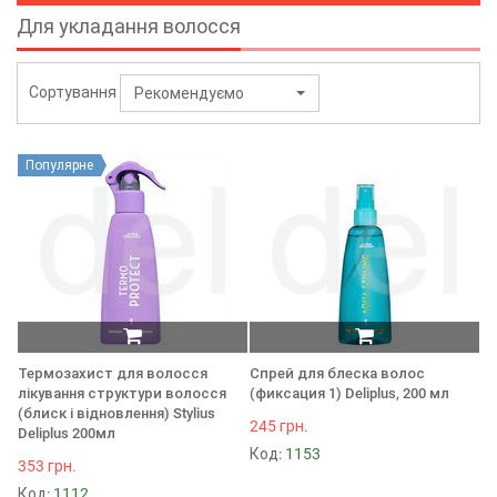
Для укладання волосся
Сортування
Рекомендуємо
Популярне
Термозахист для волосся
Спрей для блеска волос
лікування структури волосся
(фиксация 1) Deliplus, 200 мл
(блиск і відновлення) Stylius
245 грн.
Deliplus 200мл
Код:
1153
353 грн.
Код:
1112