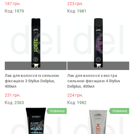
187 грн.
223 грн.
Код:
1979
Код:
1981
Лак для волосся із сильною
Лак для волосся з екстра
фіксацією 3 Stylius Deliplus,
сильною фіксацією 4 Stylius
400мл
Deliplus, 400мл
231 грн.
224 грн.
Код:
2363
Код:
1982
Новинка
Новинка