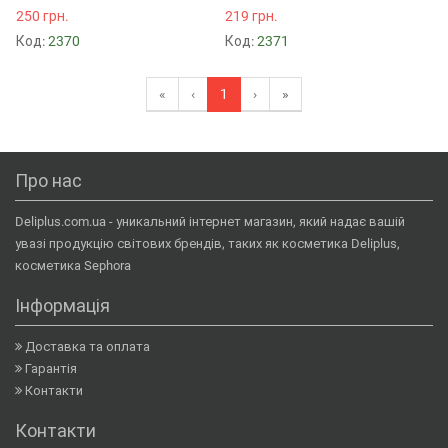
250 грн.
219 грн.
Код:
2370
Код:
2371
«
‹
1
›
»
Про нас
Deliplus.com.ua - уникальний інтернет магазин, який надає вашій
увазі продукцію світових брендів, таких як косметика Deliplus,
косметика Sephora
Інформація
Доставка та оплата
Гарантія
Контакти
Контакти