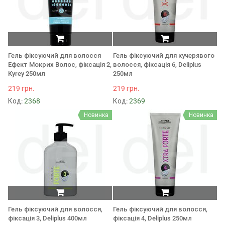
Гель фіксуючий для волосся
Гель фіксуючий для кучерявого
Ефект Мокрих Волос, фіксація 2,
волосся, фіксація 6, Deliplus
Kyrey 250мл
250мл
219 грн.
219 грн.
Код:
2368
Код:
2369
Новинка
Новинка
Гель фіксуючий для волосся,
Гель фіксуючий для волосся,
фіксація 3, Deliplus 400мл
фіксація 4, Deliplus 250мл