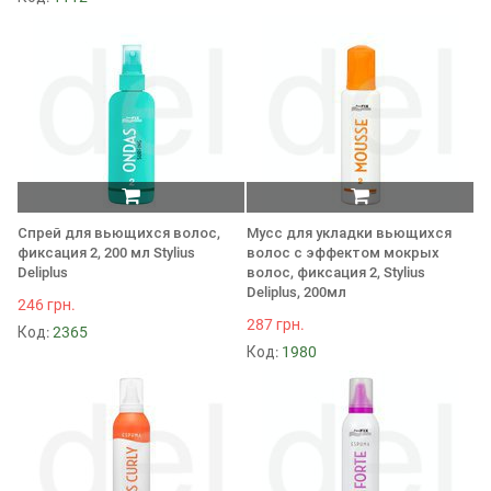
Спрей для вьющихся волос,
Мусс для укладки вьющихся
фиксация 2, 200 мл Stylius
волос с эффектом мокрых
Deliplus
волос, фиксация 2, Stylius
Deliplus, 200мл
246 грн.
287 грн.
Код:
2365
Код:
1980