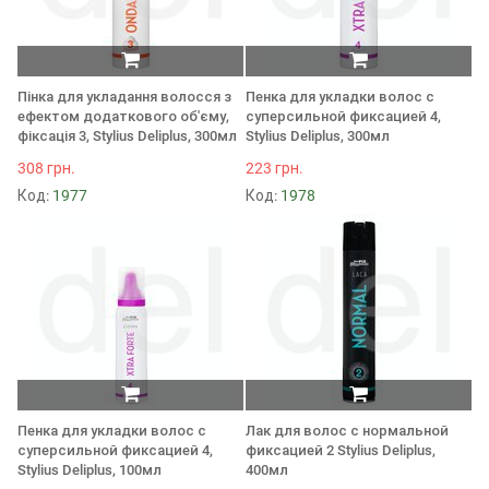
Пінка для укладання волосся з
Пенка для укладки волос с
ефектом додаткового об'єму,
суперсильной фиксацией 4,
фіксація 3, Stylius Deliplus, 300мл
Stylius Deliplus, 300мл
308 грн.
223 грн.
Код:
1977
Код:
1978
Пенка для укладки волос с
Лак для волос с нормальной
суперсильной фиксацией 4,
фиксацией 2 Stylius Deliplus,
Stylius Deliplus, 100мл
400мл